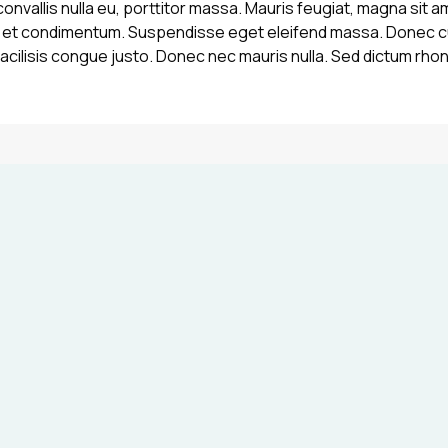
 convallis nulla eu, porttitor massa. Mauris feugiat, magna sit a
e et condimentum. Suspendisse eget eleifend massa. Donec cur
facilisis congue justo. Donec nec mauris nulla. Sed dictum rhon