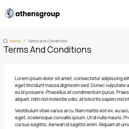
Home
Terms and Conditions
Terms And Conditions
Lorem ipsum dolor sit amet, consectetur adipiscing elit. 
eget tincidunt massa dignissim sed. Donec vulputate a
ex id posuere. Phasellus at condimentum purus. Praese
aliquet, nibh nisl molestie odio, at lobortis sapien nisl 
Vestibulum vitae varius arcu. Nam mattis est ex, eu iacu
eget, scelerisque convallis ipsum. Ut id nulla mauris. Pr
cursus sagittis. Aenean id sagittis enim. Aliquam at ur