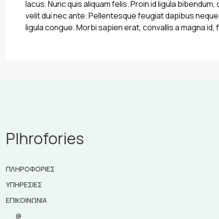
lacus. Nunc quis aliquam felis. Proin id ligula bibendum,
velit dui nec ante. Pellentesque feugiat dapibus nequ
ligula congue. Morbi sapien erat, convallis a magna id, 
Plhrofories
ΠΛΗΡΟΦΟΡΙΕΣ
ΥΠΗΡΕΣΙΕΣ
ΕΠΙΚΟΙΝΩΝΙΑ
@