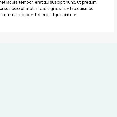
met iaculis tempor, erat dui suscipit nunc, ut pretium
sus odio pharetra felis dignissim, vitae euismod
cus nulla, in imperdiet enim dignissim non.