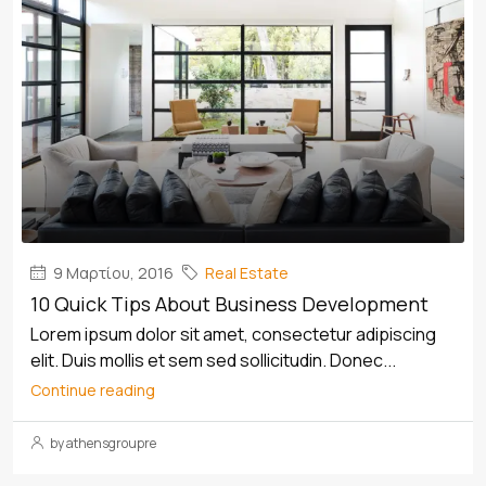
9 Μαρτίου, 2016
Real Estate
10 Quick Tips About Business Development
Lorem ipsum dolor sit amet, consectetur adipiscing
elit. Duis mollis et sem sed sollicitudin. Donec...
Continue reading
by athensgroupre