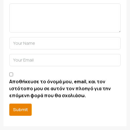
Αποθήκευσε το όνομά μου, email, και τον
ιστότοπο μου σε αυτόν τον πλοηγό για την
επόμενη φορά που θα σχολιάσω.
Submit