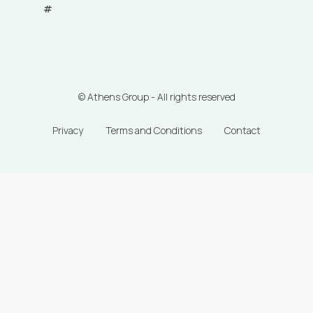
#
© Athens Group - All rights reserved
Privacy
Terms and Conditions
Contact