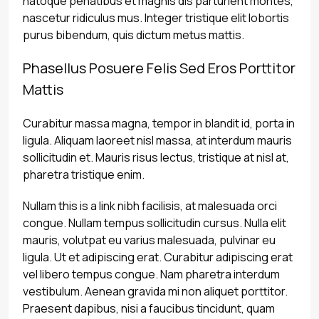
natoque penatibus et magnis dis parturient montes,
nascetur ridiculus mus. Integer tristique elit lobortis
purus bibendum, quis dictum metus mattis.
Phasellus Posuere Felis Sed Eros Porttitor
Mattis
Curabitur massa magna, tempor in blandit id, porta in
ligula. Aliquam laoreet nisl massa, at interdum mauris
sollicitudin et. Mauris risus lectus, tristique at nisl at,
pharetra tristique enim.
Nullam this is a link nibh facilisis, at malesuada orci
congue. Nullam tempus sollicitudin cursus. Nulla elit
mauris, volutpat eu varius malesuada, pulvinar eu
ligula. Ut et adipiscing erat. Curabitur adipiscing erat
vel libero tempus congue. Nam pharetra interdum
vestibulum. Aenean gravida mi non aliquet porttitor.
Praesent dapibus, nisi a faucibus tincidunt, quam