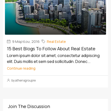
9 Μαρτίου, 2016
Real Estate
15 Best Blogs To Follow About Real Estate
Lorem ipsum dolor sit amet, consectetur adipiscing
elit. Duis mollis et sem sed sollicitudin. Donec...
Continue reading
by athensgroupre
Join The Discussion