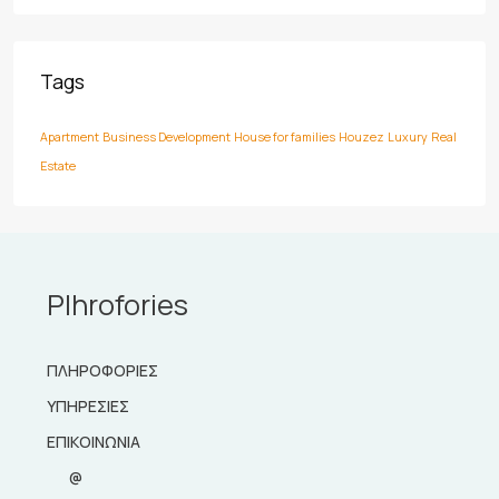
Tags
Apartment
Business Development
House for families
Houzez
Luxury
Real
Estate
Plhrofories
ΠΛΗΡΟΦΟΡΙΕΣ
ΥΠΗΡΕΣΙΕΣ
ΕΠΙΚΟΙΝΩΝΙΑ
@