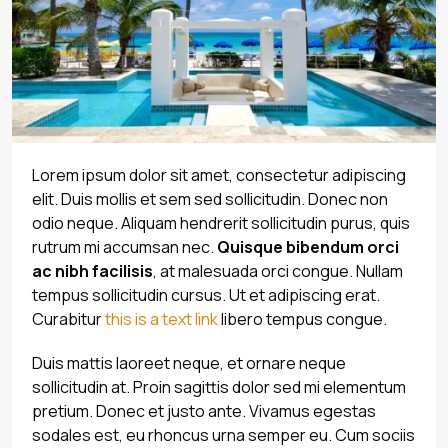
Lorem ipsum dolor sit amet, consectetur adipiscing
elit. Duis mollis et sem sed sollicitudin. Donec non
odio neque. Aliquam hendrerit sollicitudin purus, quis
rutrum mi accumsan nec.
Quisque bibendum orci
ac nibh facilisis
, at malesuada orci congue. Nullam
tempus sollicitudin cursus. Ut et adipiscing erat.
Curabitur
this is a text link
libero tempus congue.
Duis mattis laoreet neque, et ornare neque
sollicitudin at. Proin sagittis dolor sed mi elementum
pretium. Donec et justo ante. Vivamus egestas
sodales est, eu rhoncus urna semper eu. Cum sociis