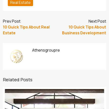
Real Estate
Prev Post
Next Post
10 Quick Tips About Real
10 Quick Tips About
Estate
Business Development
Athensgroupre
Related Posts