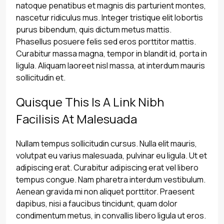
natoque penatibus et magnis dis parturient montes,
nascetur ridiculus mus. Integer tristique elit lobortis
purus bibendum, quis dictum metus mattis.
Phasellus posuere felis sed eros porttitor mattis.
Curabitur massa magna, tempor in blandit id, porta in
ligula. Aliquam laoreet nisl massa, at interdum mauris
sollicitudin et.
Quisque This Is A Link Nibh
Facilisis At Malesuada
Nullam tempus sollicitudin cursus. Nulla elit mauris,
volutpat eu varius malesuada, pulvinar eu ligula. Ut et
adipiscing erat. Curabitur adipiscing erat vel libero
tempus congue. Nam pharetra interdum vestibulum.
Aenean gravida mi non aliquet porttitor. Praesent
dapibus, nisi a faucibus tincidunt, quam dolor
condimentum metus, in convallis libero ligula ut eros.