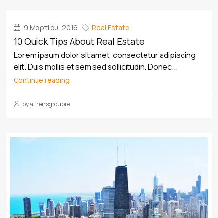
9 Μαρτίου, 2016
Real Estate
10 Quick Tips About Real Estate
Lorem ipsum dolor sit amet, consectetur adipiscing
elit. Duis mollis et sem sed sollicitudin. Donec...
Continue reading
by athensgroupre