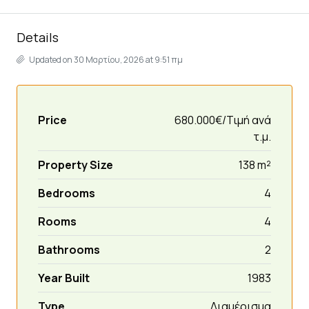
Details
Updated on 30 Μαρτίου, 2026 at 9:51 πμ
Price
680.000€/Τιμή ανά
τ.μ.
Property Size
138 m²
Bedrooms
4
Rooms
4
Bathrooms
2
Year Built
1983
Type
Διαμέρισμα