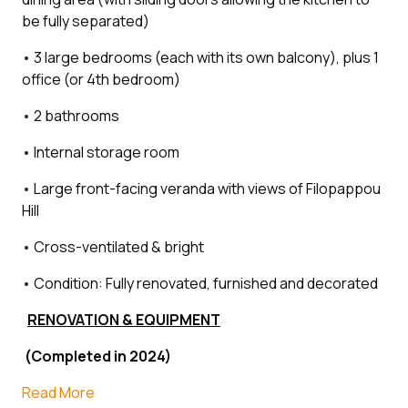
be fully separated)
• 3 large bedrooms (each with its own balcony), plus 1
office (or 4th bedroom)
• 2 bathrooms
• Internal storage room
• Large front-facing veranda with views of Filopappou
Hill
• Cross-ventilated & bright
• Condition: Fully renovated, furnished and decorated
RENOVATION & EQUIPMENT
(Completed in 2024)
Read More