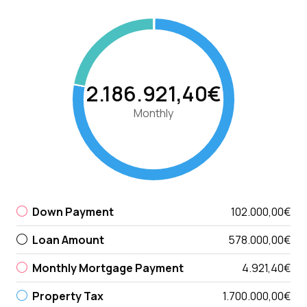
2.186.921,40€
Monthly
Down Payment
102.000,00€
Loan Amount
578.000,00€
Monthly Mortgage Payment
4.921,40€
Property Tax
1.700.000,00€