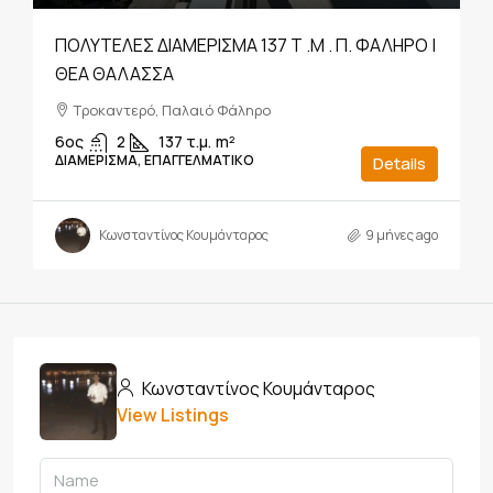
ΠΟΛΥΤΕΛΕΣ ΔΙΑΜΕΡΙΣΜΑ 137 Τ .μ . Π. ΦΑΛΗΡΟ |
ΘΕΑ ΘΑΛΑΣΣΑ
Τροκαντερό, Παλαιό Φάληρο
6ος
2
137 τ.μ.
m²
ΔΙΑΜΈΡΙΣΜΑ, ΕΠΑΓΓΕΛΜΑΤΙΚΌ
Details
Κωνσταντίνος Κουμάνταρος
9 μήνες ago
Κωνσταντίνος Κουμάνταρος
View Listings