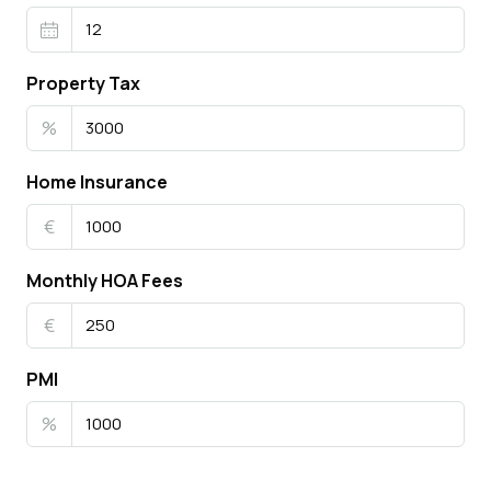
Property Tax
%
Home Insurance
€
Monthly HOA Fees
€
PMI
%