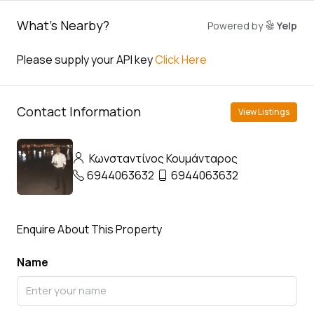
What's Nearby?
Powered by
Yelp
Please supply your API key
Click Here
Contact Information
View Listings
Κωνσταντίνος Κουμάνταρος
6944063632
6944063632
Enquire About This Property
Name