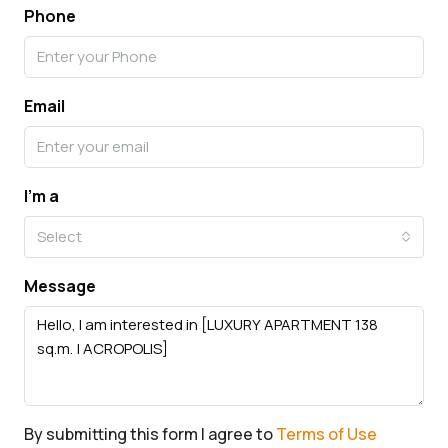
Phone
Email
I'm a
Select
Message
By submitting this form I agree to
Terms of Use