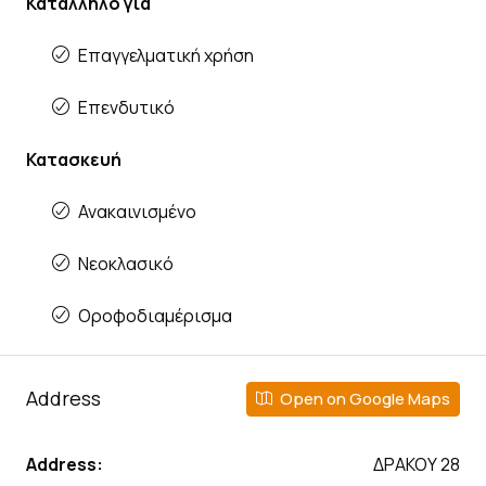
Κατάλληλο για
Επαγγελματική χρήση
Επενδυτικό
Κατασκευή
Ανακαινισμένο
Νεοκλασικό
Οροφοδιαμέρισμα
Address
Open on Google Maps
Address:
ΔΡΑΚΟΥ 28