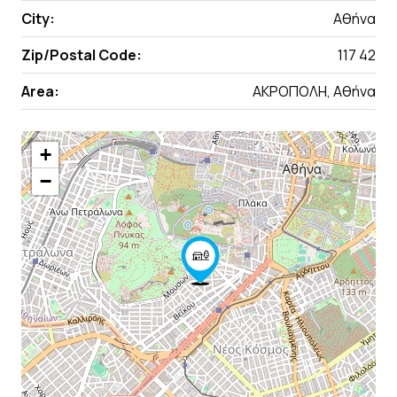
City:
Αθήνα
Zip/Postal Code:
117 42
Area:
ΑΚΡΟΠΟΛΗ, Αθήνα
+
−