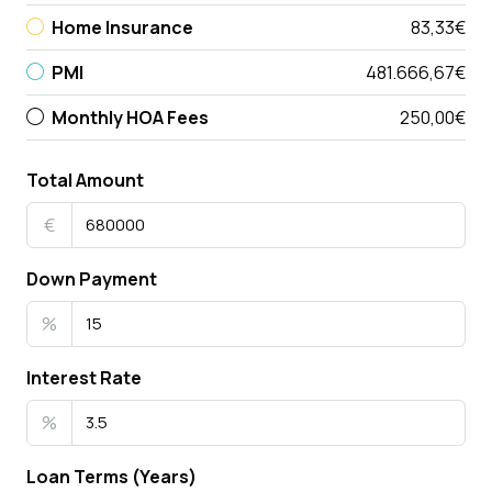
Home Insurance
83,33€
PMI
481.666,67€
Monthly HOA Fees
250,00€
Total Amount
€
Down Payment
%
Interest Rate
%
Loan Terms (Years)