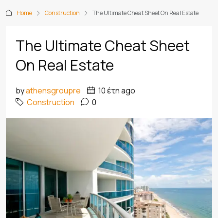
Home
Construction
The Ultimate Cheat Sheet On Real Estate
The Ultimate Cheat Sheet
On Real Estate
by
athensgroupre
10 έτη ago
Construction
0