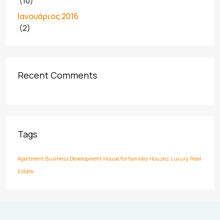
(10)
Ιανουάριος 2016
(2)
Recent Comments
Tags
Apartment
Business Development
House for families
Houzez
Luxury
Real
Estate