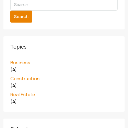
Search
Topics
Business
(4)
Construction
(4)
Real Estate
(4)