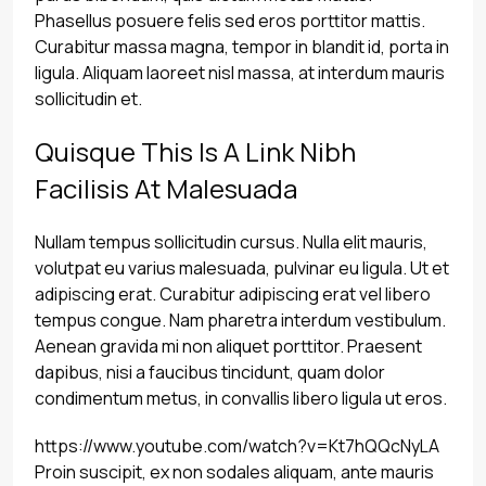
Phasellus posuere felis sed eros porttitor mattis.
Curabitur massa magna, tempor in blandit id, porta in
ligula. Aliquam laoreet nisl massa, at interdum mauris
sollicitudin et.
Quisque This Is A Link Nibh
Facilisis At Malesuada
Nullam tempus sollicitudin cursus. Nulla elit mauris,
volutpat eu varius malesuada, pulvinar eu ligula. Ut et
adipiscing erat. Curabitur adipiscing erat vel libero
tempus congue. Nam pharetra interdum vestibulum.
Aenean gravida mi non aliquet porttitor. Praesent
dapibus, nisi a faucibus tincidunt, quam dolor
condimentum metus, in convallis libero ligula ut eros.
https://www.youtube.com/watch?v=Kt7hQQcNyLA
Proin suscipit, ex non sodales aliquam, ante mauris