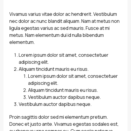
Vivamus varius vitae dolor ac hendrerit. Vestibulum
nec dolor ac nunc blandit aliquam. Nam at metus non
ligula egestas varius ac sed mauris. Fusce at mi
metus. Nam elementum dui id nulla bibendum
elementum.
Lorem ipsum dolor sit amet, consectetuer
adipiscing elit.
Aliquam tincidunt mauris eu risus.
Lorem ipsum dolor sit amet, consectetuer
adipiscing elit.
Aliquam tincidunt mauris eu risus.
Vestibulum auctor dapibus neque.
Vestibulum auctor dapibus neque.
Proin sagittis dolor sed mi elementum pretium.
Donec et justo ante. Vivamus egestas sodales est,
eu rhoncus urna semper eu. Cum sociis natoque