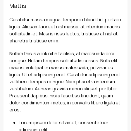
Mattis
Curabitur massa magna, tempor in blandit id, porta in
ligula. Aliquam laoreet nisl massa, at interdum mauris
sollicitudin et. Mauris risus lectus, tristique at nisl at,
pharetra tristique enim.
Nullam this is a link nibh facilisis, at malesuada orci
congue. Nullam tempus sollicitudin cursus. Nulla elit
mauris, volutpat eu varius malesuada, pulvinar eu
ligula. Ut et adipiscing erat. Curabitur adipiscing erat
vel libero tempus congue. Nam pharetra interdum
vestibulum. Aenean gravida mi non aliquet porttitor.
Praesent dapibus, nisi a faucibus tincidunt, quam
dolor condimentum metus, in convallis libero ligula ut
eros.
Lorem ipsum dolor sit amet, consectetuer
adipiscing elit.