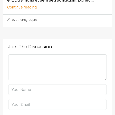
Continue reading
by athensgroupre
Join The Discussion