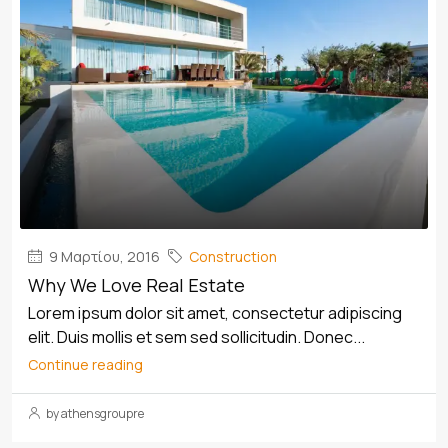
9 Μαρτίου, 2016
Construction
Why We Love Real Estate
Lorem ipsum dolor sit amet, consectetur adipiscing
elit. Duis mollis et sem sed sollicitudin. Donec...
Continue reading
by athensgroupre