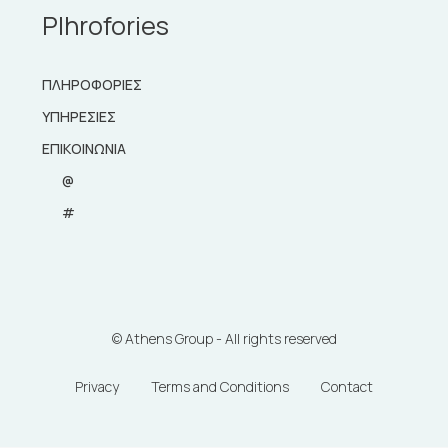
Plhrofories
ΠΛΗΡΟΦΟΡΙΕΣ
ΥΠΗΡΕΣΙΕΣ
ΕΠΙΚΟΙΝΩΝΙΑ
@
#
© Athens Group - All rights reserved
Privacy
Terms and Conditions
Contact