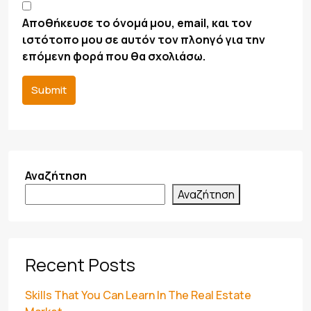
Αποθήκευσε το όνομά μου, email, και τον
ιστότοπο μου σε αυτόν τον πλοηγό για την
επόμενη φορά που θα σχολιάσω.
Submit
Αναζήτηση
Αναζήτηση
Recent Posts
Skills That You Can Learn In The Real Estate