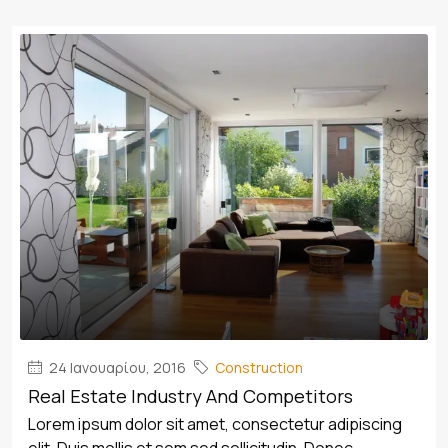
24 Ιανουαρίου, 2016
Construction
Real Estate Industry And Competitors
Lorem ipsum dolor sit amet, consectetur adipiscing
elit. Duis mollis et sem sed sollicitudin. Donec...