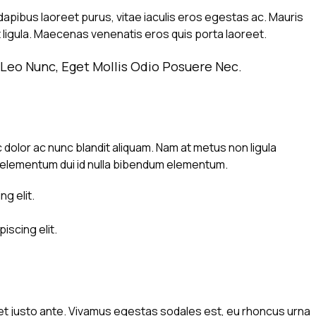
apibus laoreet purus, vitae iaculis eros egestas ac. Mauris
 ligula. Maecenas venenatis eros quis porta laoreet.
Leo Nunc, Eget Mollis Odio Posuere Nec.
 dolor ac nunc blandit aliquam. Nam at metus non ligula
 elementum dui id nulla bibendum elementum.
g elit.
iscing elit.
et justo ante. Vivamus egestas sodales est, eu rhoncus urna