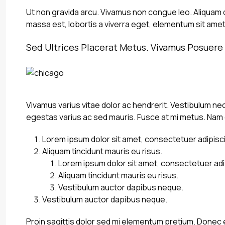
Ut non gravida arcu. Vivamus non congue leo. Aliquam d
massa est, lobortis a viverra eget, elementum sit amet
Sed Ultrices Placerat Metus. Vivamus Posuere 
Vivamus varius vitae dolor ac hendrerit. Vestibulum nec
egestas varius ac sed mauris. Fusce at mi metus. Nam
Lorem ipsum dolor sit amet, consectetuer adipiscin
Aliquam tincidunt mauris eu risus.
Lorem ipsum dolor sit amet, consectetuer adip
Aliquam tincidunt mauris eu risus.
Vestibulum auctor dapibus neque.
Vestibulum auctor dapibus neque.
Proin sagittis dolor sed mi elementum pretium. Donec 