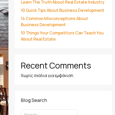
Learn The Truth About Real Estate Industry
10 Quick Tips About Business Development
14 Common Misconceptions About
Business Development
10 Things Your Competitors Can Teach You
About Real Estate
Recent Comments
Χωρίς σχόλια για εμφάνιση.
Blog Search