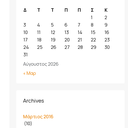
Δ
Τ
Τ
Π
Π
Σ
Κ
1
2
3
4
5
6
7
8
9
10
11
12
13
14
15
16
17
18
19
20
21
22
23
24
25
26
27
28
29
30
31
Αύγουστος 2026
« Μαρ
Archives
Μάρτιος 2016
(10)