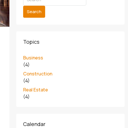
Search
Topics
Business
(4)
Construction
(4)
Real Estate
(4)
Calendar