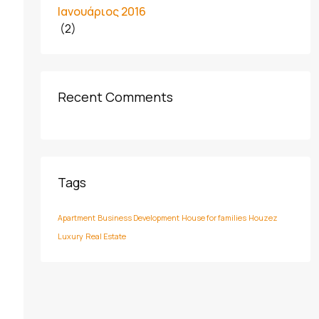
Ιανουάριος 2016
(2)
Recent Comments
Tags
Apartment
Business Development
House for families
Houzez
Luxury
Real Estate